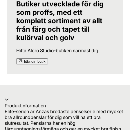
Butiker utvecklade för dig
som proffs, med ett
komplett sortiment av allt
från färg och tapet till
kulörval och golv
Hitta Alcro Studio-butiken närmast dig
Hitta din butik
Produktinformation
Elite-serien är Anzas bredaste penselserie med mycket
bra allroundpenslar för dig som vill ha ett bra
slutresultat. Penslarna har en hög
färgupptagningsförmåga och ger en mycket bra finish.