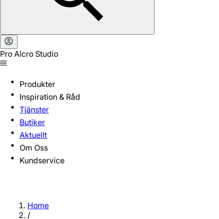
Pro Alcro Studio
Produkter
Inspiration & Råd
Tjänster
Butiker
Aktuellt
Om Oss
Kundservice
Home
/