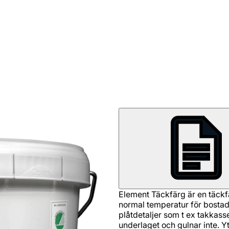
Element Täckfärg är en täckfä
normal temperatur för bosta
plåtdetaljer som t ex takkasse
underlaget och gulnar inte. Yt