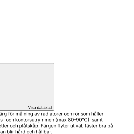
Visa datablad
rg för målning av radiatorer och rör som håller
ds- och kontorsutrymmen (max 80-90°C), samt
tter och plåtskåp. Färgen flyter ut väl, fäster bra på
an blir hård och hållbar.