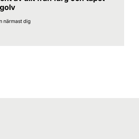
 golv
en närmast dig