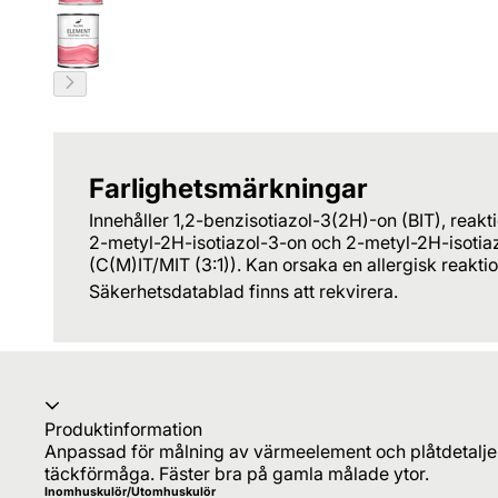
Farlighetsmärkningar
Innehåller 1,2-benzisotiazol-3(2H)-on (BIT), reakt
2-metyl-2H-isotiazol-3-on och 2-metyl-2H-isotiaz
(C(M)IT/MIT (3:1)). Kan orsaka en allergisk reaktio
Säkerhetsdatablad finns att rekvirera.
Produktinformation
Anpassad för målning av värmeelement och plåtdetaljer
täckförmåga. Fäster bra på gamla målade ytor.
Inomhuskulör/Utomhuskulör