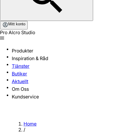
Mitt konto
Pro Alcro Studio
Produkter
Inspiration & Råd
Tjänster
Butiker
Aktuellt
Om Oss
Kundservice
Home
/