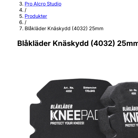
Pro Alcro Studio
/
Produkter
/
Blåkläder Knäskydd (4032) 25mm
Blåkläder Knäskydd (4032) 25m