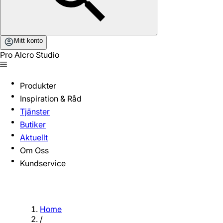
Mitt konto
Pro Alcro Studio
Produkter
Inspiration & Råd
Tjänster
Butiker
Aktuellt
Om Oss
Kundservice
Home
/