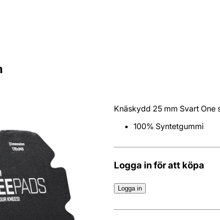
m
Knäskydd 25 mm Svart One 
100% Syntetgummi
Logga in för att köpa
Logga in