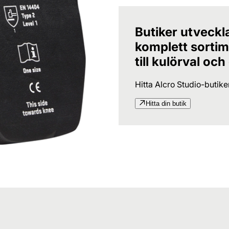
Butiker utveckl
komplett sortime
till kulörval och
Hitta Alcro Studio-butik
Hitta din butik