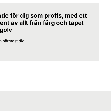
ade för dig som proffs, med ett
nt av allt från färg och tapet
 golv
en närmast dig