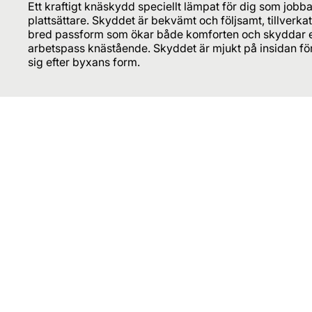
Ett kraftigt knäskydd speciellt lämpat för dig som jobb
plattsättare. Skyddet är bekvämt och följsamt, tillverka
bred passform som ökar både komforten och skyddar ef
arbetspass knästående. Skyddet är mjukt på insidan fö
sig efter byxans form.