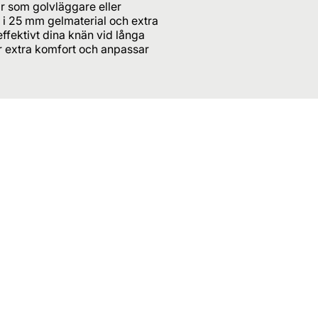
ar som golvläggare eller
t i 25 mm gelmaterial och extra
fektivt dina knän vid långa
r extra komfort och anpassar