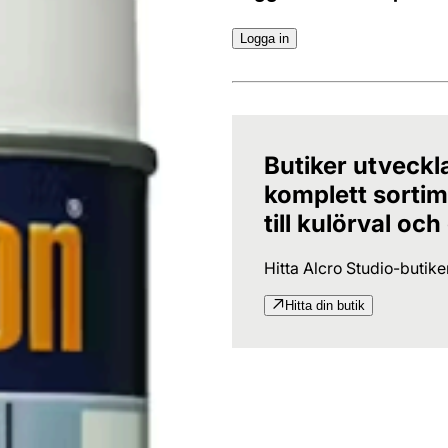
Logga in
Butiker utveckl
komplett sortime
till kulörval och
Hitta Alcro Studio-butik
Hitta din butik