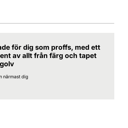
ade för dig som proffs, med ett
nt av allt från färg och tapet
 golv
en närmast dig