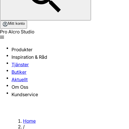
Mitt konto
Pro Alcro Studio
Produkter
Inspiration & Råd
Tjänster
Butiker
Aktuellt
Om Oss
Kundservice
Home
/