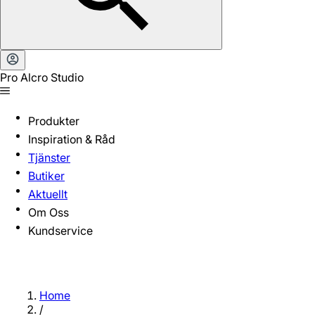
Pro Alcro Studio
Produkter
Inspiration & Råd
Tjänster
Butiker
Aktuellt
Om Oss
Kundservice
Home
/