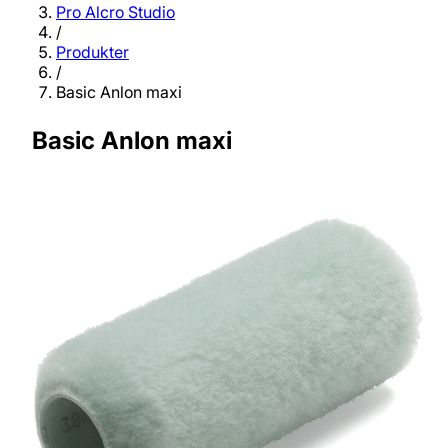
Pro Alcro Studio
/
Produkter
/
Basic Anlon maxi
Basic Anlon maxi