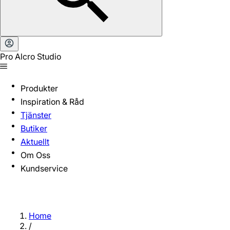
Pro Alcro Studio
Produkter
Inspiration & Råd
Tjänster
Butiker
Aktuellt
Om Oss
Kundservice
Home
/