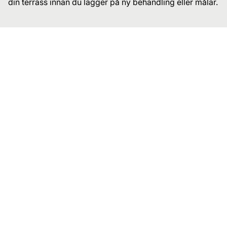
din terrass innan du lägger på ny behandling eller målar.