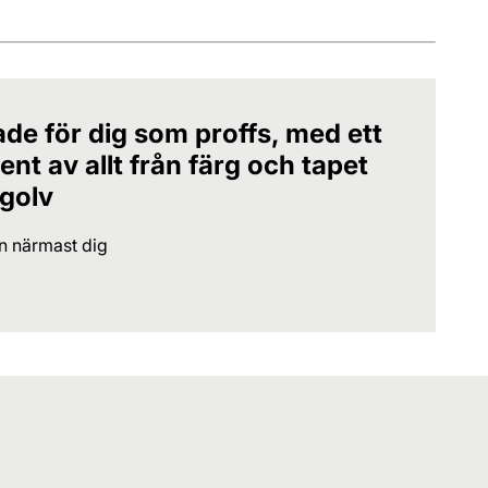
ade för dig som proffs, med ett
nt av allt från färg och tapet
 golv
en närmast dig