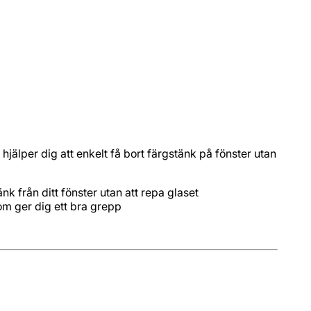
jälper dig att enkelt få bort färgstänk på fönster utan