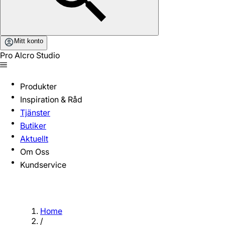
Mitt konto
Pro Alcro Studio
Produkter
Inspiration & Råd
Tjänster
Butiker
Aktuellt
Om Oss
Kundservice
Home
/