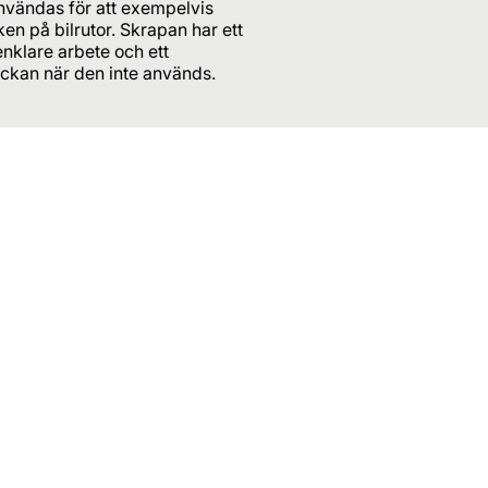
användas för att exempelvis
rken på bilrutor. Skrapan har ett
nklare arbete och ett
fickan när den inte används.