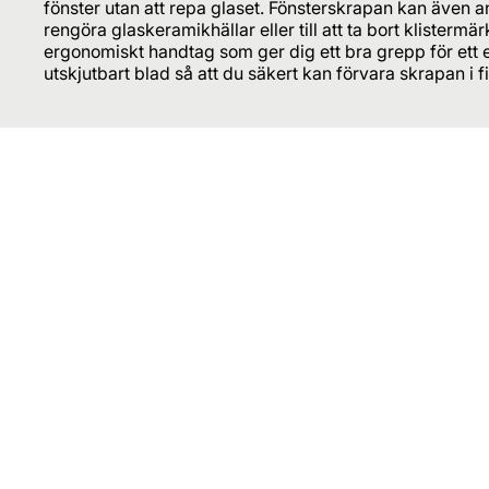
fönster utan att repa glaset. Fönsterskrapan kan även 
rengöra glaskeramikhällar eller till att ta bort klistermä
ergonomiskt handtag som ger dig ett bra grepp för ett e
utskjutbart blad så att du säkert kan förvara skrapan i 