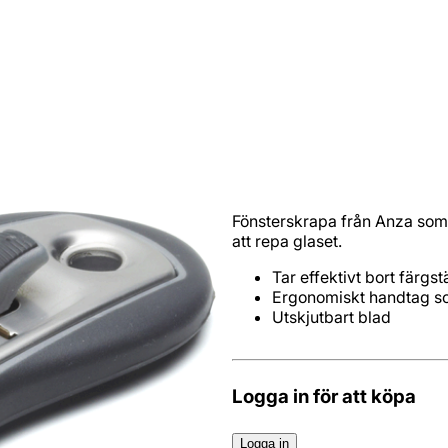
Fönsterskrapa från Anza som h
att repa glaset.
Utskjutbart blad
Logga in för att köpa
Logga in