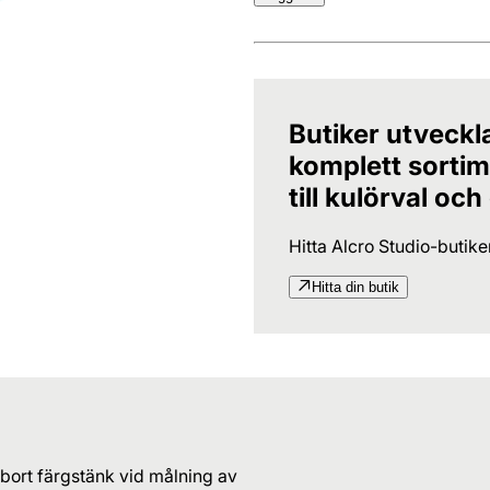
Butiker utveckl
komplett sortime
till kulörval och
Hitta Alcro Studio-butik
Hitta din butik
 bort färgstänk vid målning av