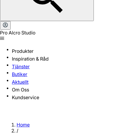
Pro Alcro Studio
Produkter
Inspiration & Råd
Tjänster
Butiker
Aktuellt
Om Oss
Kundservice
Home
/