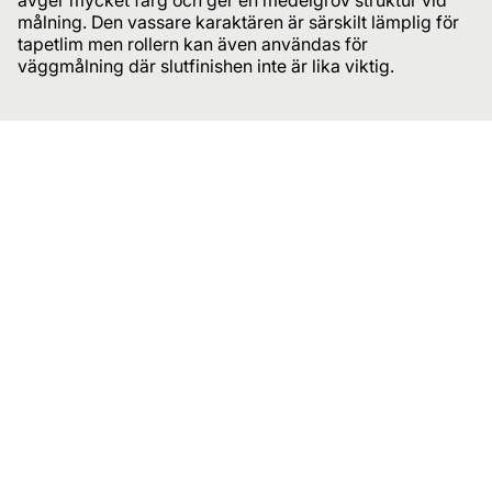
målning. Den vassare karaktären är särskilt lämplig för
tapetlim men rollern kan även användas för
väggmålning där slutfinishen inte är lika viktig.