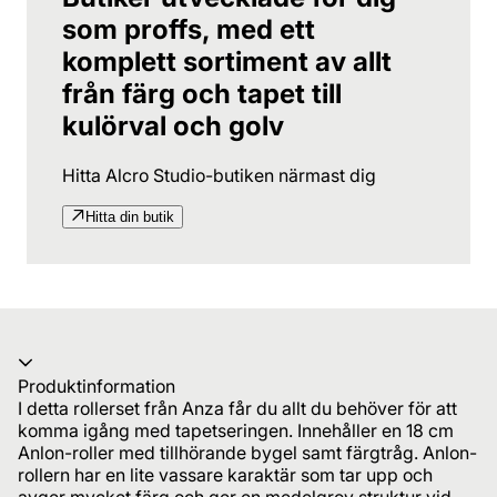
som proffs, med ett
komplett sortiment av allt
från färg och tapet till
kulörval och golv
Hitta Alcro Studio-butiken närmast dig
Hitta din butik
Produktinformation
I detta rollerset från Anza får du allt du behöver för att
komma igång med tapetseringen. Innehåller en 18 cm
Anlon-roller med tillhörande bygel samt färgtråg. Anlon-
rollern har en lite vassare karaktär som tar upp och
avger mycket färg och ger en medelgrov struktur vid