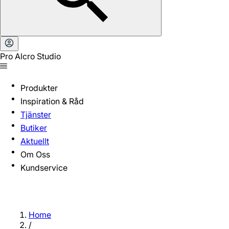
Pro Alcro Studio
Produkter
Inspiration & Råd
Tjänster
Butiker
Aktuellt
Om Oss
Kundservice
Home
/