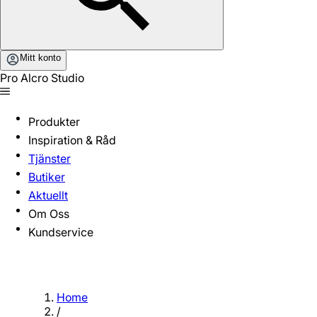
Mitt konto
Pro Alcro Studio
Produkter
Inspiration & Råd
Tjänster
Butiker
Aktuellt
Om Oss
Kundservice
Home
/