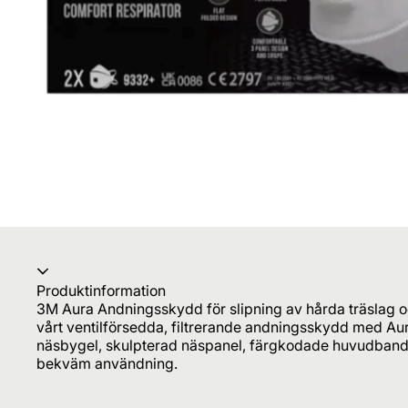
Produktinformation
3M Aura Andningsskydd för slipning av hårda träslag o
vårt ventilförsedda, filtrerande andningsskydd med Au
näsbygel, skulpterad näspanel, färgkodade huvudband 
bekväm användning.