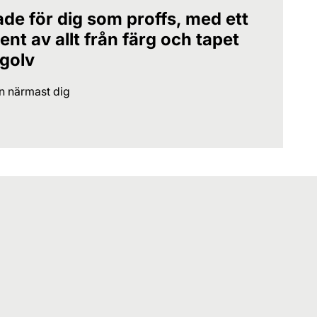
ade för dig som proffs, med ett
nt av allt från färg och tapet
 golv
en närmast dig