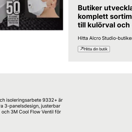
Butiker utveckl
komplett sortime
till kulörval och
Hitta Alcro Studio-butik
Hitta din butik
ch isoleringsarbete 9332+ är
ra 3-panelsdesign, justerbar
och 3M Cool Flow Ventil för