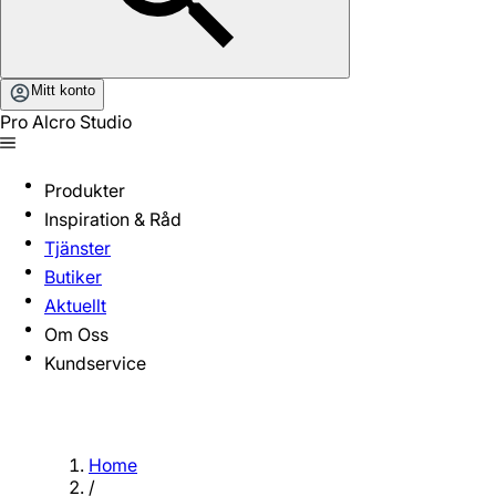
Mitt konto
Pro Alcro Studio
Produkter
Inspiration & Råd
Tjänster
Butiker
Aktuellt
Om Oss
Kundservice
Home
/