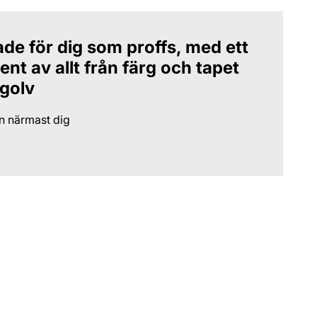
ade för dig som proffs, med ett
nt av allt från färg och tapet
 golv
en närmast dig