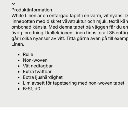
Produktinformation
White Linen är en enfärgad tapet i en varm, vit nyans. D
linnebotten med diskret vävstruktur och mjuk, textil k
ombonad känsla. Med denna tapet på väggen får du en vi
övrig inredning.I kollektionen Linen finns totalt 35 enfä
går i olika nyanser av vitt. Titta gärna även på till ex
Linen.
Rulle
Non-woven
Våt nedtagbar
Extra tvättbar
Extra ljushärdighet
Lim avsett för tapetsering med non-woven tapet
B-S1, d0