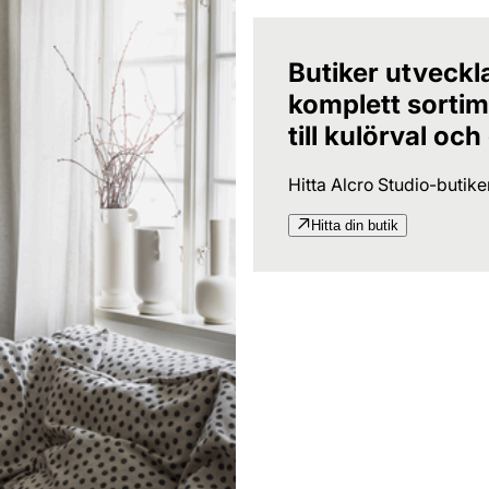
Butiker utveckl
komplett sortime
till kulörval och
Hitta Alcro Studio-butik
Hitta din butik