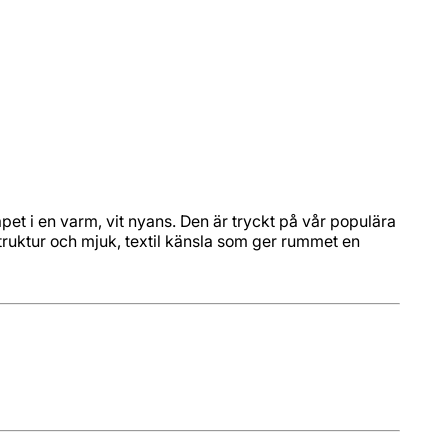
pet i en varm, vit nyans. Den är tryckt på vår populära
truktur och mjuk, textil känsla som ger rummet en