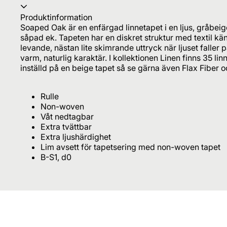
Produktinformation
Soaped Oak är en enfärgad linnetapet i en ljus, gråbe
såpad ek. Tapeten har en diskret struktur med textil kän
levande, nästan lite skimrande uttryck när ljuset faller
varm, naturlig karaktär. I kollektionen Linen finns 35 linn
inställd på en beige tapet så se gärna även Flax Fiber 
Rulle
Non-woven
Våt nedtagbar
Extra tvättbar
Extra ljushärdighet
Lim avsett för tapetsering med non-woven tapet
B-S1, d0