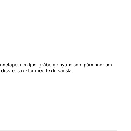
nnetapet i en ljus, gråbeige nyans som påminner om
diskret struktur med textil känsla.