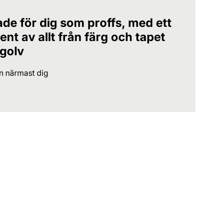
ade för dig som proffs, med ett
nt av allt från färg och tapet
 golv
en närmast dig