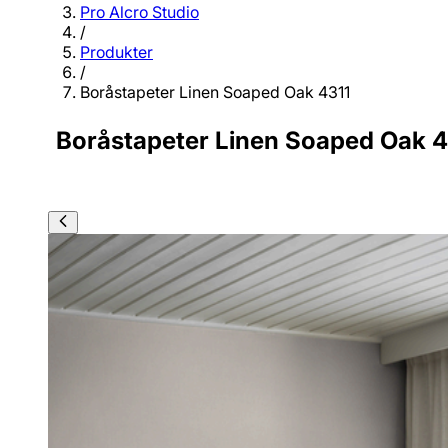
Pro Alcro Studio
/
Produkter
/
Boråstapeter Linen Soaped Oak 4311
Boråstapeter Linen Soaped Oak 4