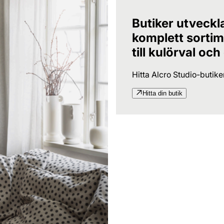
Butiker utveckl
komplett sortime
till kulörval och
Hitta Alcro Studio-butik
Hitta din butik