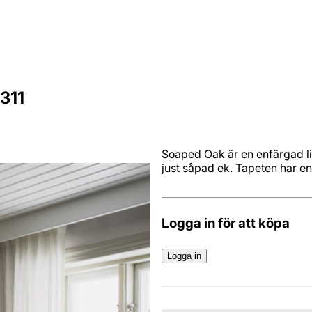
311
Soaped Oak är en enfärgad li
just såpad ek. Tapeten har en 
Logga in för att köpa
Logga in