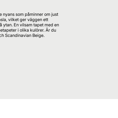
ige nyans som påminner om just
sla, vilket ger väggen ett
 på ytan. En vilsam tapet med en
etapeter i olika kulörer. Är du
och Scandinavian Beige.