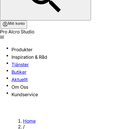
Mitt konto
Pro Alcro Studio
Produkter
Inspiration & Råd
Tjänster
Butiker
Aktuellt
Om Oss
Kundservice
Home
/