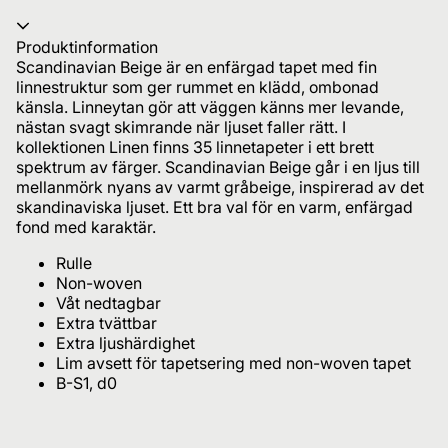
Produktinformation
Scandinavian Beige är en enfärgad tapet med fin
linnestruktur som ger rummet en klädd, ombonad
känsla. Linneytan gör att väggen känns mer levande,
nästan svagt skimrande när ljuset faller rätt. I
kollektionen Linen finns 35 linnetapeter i ett brett
spektrum av färger. Scandinavian Beige går i en ljus till
mellanmörk nyans av varmt gråbeige, inspirerad av det
skandinaviska ljuset. Ett bra val för en varm, enfärgad
fond med karaktär.
Rulle
Non-woven
Våt nedtagbar
Extra tvättbar
Extra ljushärdighet
Lim avsett för tapetsering med non-woven tapet
B-S1, d0