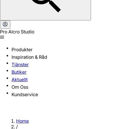
Pro Alcro Studio
Produkter
Inspiration & Råd
Tjänster
Butiker
Aktuellt
Om Oss
Kundservice
Home
/