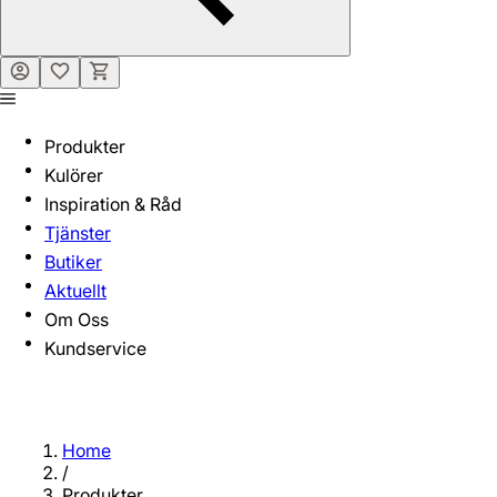
Produkter
Kulörer
Inspiration & Råd
Tjänster
Butiker
Aktuellt
Om Oss
Kundservice
Home
/
Produkter