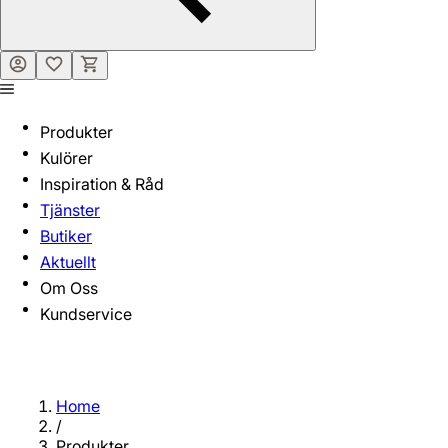
Produkter
Kulörer
Inspiration & Råd
Tjänster
Butiker
Aktuellt
Om Oss
Kundservice
Home
/
Produkter