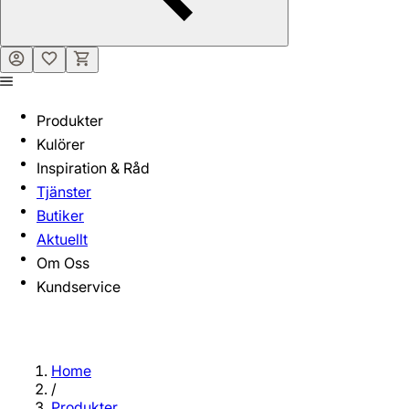
Produkter
Kulörer
Inspiration & Råd
Tjänster
Butiker
Aktuellt
Om Oss
Kundservice
Home
/
Produkter