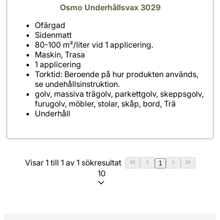
Osmo Underhållsvax 3029
Torktid: Beroende på hur produkten används,
golv, massiva trägolv, parkettgolv, skeppsgolv,
Underhåll
Visar 1 till 1 av 1 sökresultat
1
10