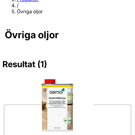
/
Övriga oljor
Övriga oljor
Resultat (1)
Inga filter valda