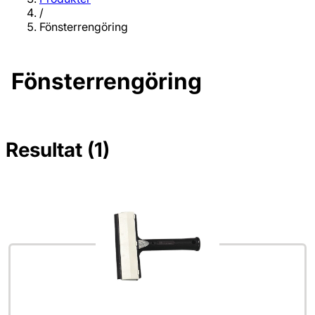
/
Fönsterrengöring
Fönsterrengöring
Resultat (1)
Inga filter valda