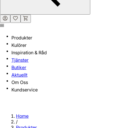
Produkter
Kulörer
Inspiration & Råd
Tjänster
Butiker
Aktuellt
Om Oss
Kundservice
Home
/
Produkter