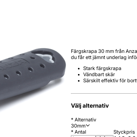
Färgskrapa 30 mm från Anza so
du får ett jämnt underlag inf
Särskilt effektiv för bo
Välj alternativ
*
Alternativ
30mm
*
Antal
Styckpris