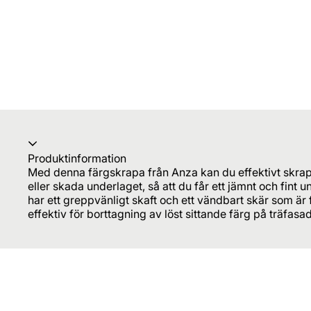
Produktinformation
Med denna färgskrapa från Anza kan du effektivt skrapa 
eller skada underlaget, så att du får ett jämnt och fint 
har ett greppvänligt skaft och ett vändbart skär som är fl
effektiv för borttagning av löst sittande färg på träfasa