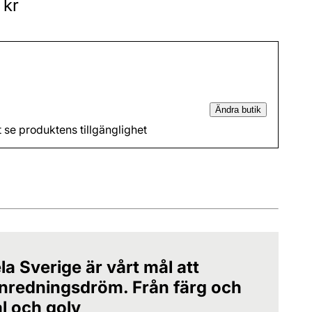
 kr
Ändra butik
t se produktens tillgänglighet
la Sverige är vårt mål att
 inredningsdröm. Från färg och
al och golv