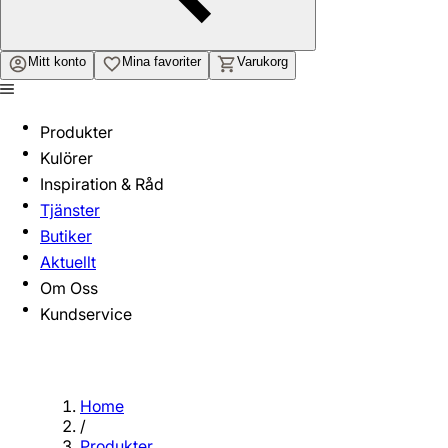
Mitt konto
Mina favoriter
Varukorg
Produkter
Kulörer
Inspiration & Råd
Tjänster
Butiker
Aktuellt
Om Oss
Kundservice
Home
/
Produkter