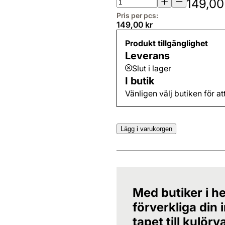
149,00
Pris per pcs:
149,00 kr
Produkt tillgänglighet
Leverans
Slut i lager
I butik
Vänligen välj butiken för at
Lägg i varukorgen
Med butiker i he
förverkliga din
tapet till kulörv