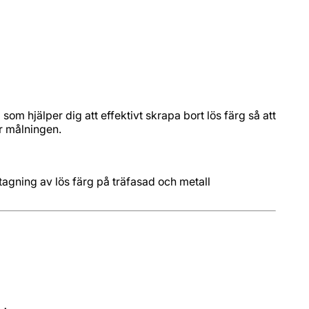
m hjälper dig att effektivt skrapa bort lös färg så att
ör målningen.
rttagning av lös färg på träfasad och metall