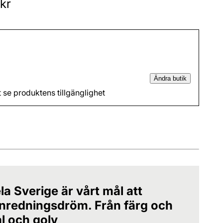
kr
Ändra butik
t se produktens tillgänglighet
la Sverige är vårt mål att
 inredningsdröm. Från färg och
al och golv