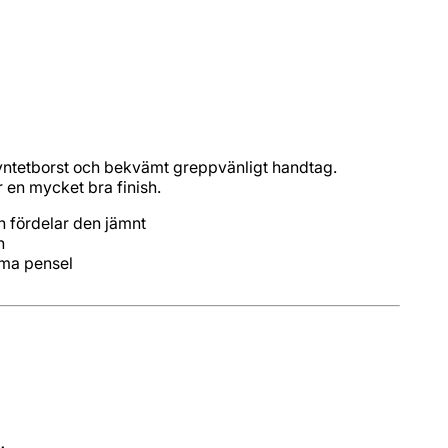
yntetborst och bekvämt greppvänligt handtag.
 en mycket bra finish.
mma pensel