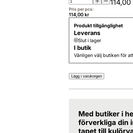
114,00 
Pris per pcs:
114,00 kr
Produkt tillgänglighet
Leverans
Slut i lager
I butik
Vänligen välj butiken för at
Lägg i varukorgen
Med butiker i he
förverkliga din
tapet till kulörv