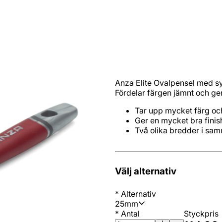
Anza Elite Ovalpensel med s
Fördelar färgen jämnt och ger
Två olika bredder i sa
Välj alternativ
*
Alternativ
25mm
*
Antal
Styckpris