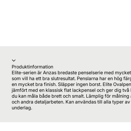
Produktinformation
Elite-serien är Anzas bredaste penselserie med mycket 
som vill ha ett bra slutresultat. Penslarna har en hög 
en mycket bra finish. Släpper ingen borst. Elite Ovalp
jämfört med en klassisk flat lackpensel och ger dig två
du kan måla både brett och smalt. Lämplig för målning a
och andra detaljarbeten. Kan användas till alla typer av f
underlag.