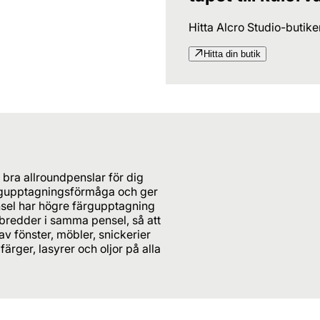
Hitta Alcro Studio-butik
Hitta din butik
bra allroundpenslar för dig
färgupptagningsförmåga och ger
ensel har högre färgupptagning
 bredder i samma pensel, så att
v fönster, möbler, snickerier
ärger, lasyrer och oljor på alla