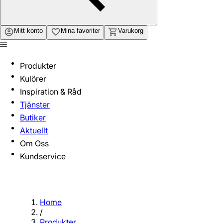
Mitt konto
Mina favoriter
Varukorg
Produkter
Kulörer
Inspiration & Råd
Tjänster
Butiker
Aktuellt
Om Oss
Kundservice
Home
/
Produkter