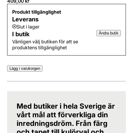
409,00 kr
Produkt tillgänglighet
Leverans
Slut i lager
I butik
Ändra butik
Vänligen välj butiken för att se
produktens tillgänglighet
Lägg i varukorgen
Med butiker i hela Sverige är
vårt mål att förverkliga din
inredningsdröm. Från färg
och tapet till kulörval och