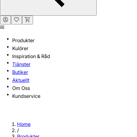
Produkter
Kulörer
Inspiration & Råd
Tjänster
Butiker
Aktuellt
Om Oss
Kundservice
Home
/
Produkter