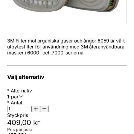
3M Filter mot organiska gaser och ångor 6059 är vårt
utbytesfilter för användning med 3M återanvändbara
masker i 6000- och 7000-serierna
Välj alternativ
*
Alternativ
1-par
*
Antal
Styckpris
409,00 kr
Pris per pcs: