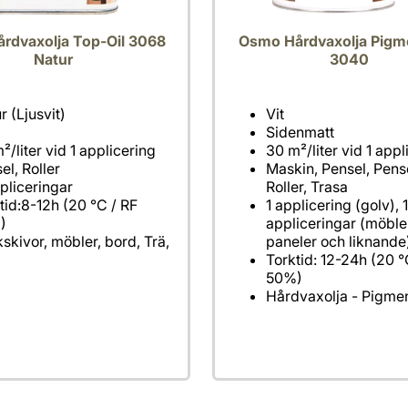
rdvaxolja Top-Oil 3068
Osmo Hårdvaxolja Pigm
Natur
3040
Maskin, Pensel, Pens
tid:8-12h (20 °C / RF
1 applicering (golv), 
appliceringar (möble
skivor, möbler, bord, Trä,
Torktid: 12-24h (20 °
Hårdvaxolja - Pigme