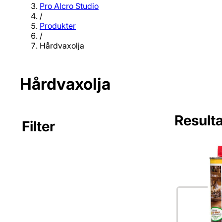
Pro Alcro Studio
/
Produkter
/
Hårdvaxolja
Hårdvaxolja
Resulta
Filter
Inga filter va