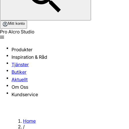
Mitt konto
Pro Alcro Studio
Produkter
Inspiration & Råd
Tjänster
Butiker
Aktuellt
Om Oss
Kundservice
Home
/