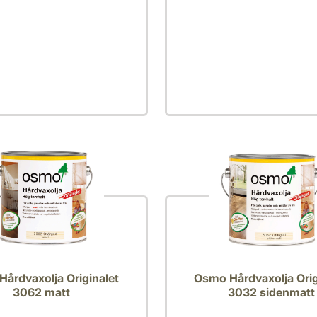
årdvaxolja Originalet
Osmo Hårdvaxolja Orig
3062 matt
3032 sidenmatt