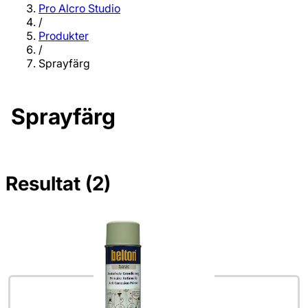
Pro Alcro Studio
/
Produkter
/
Sprayfärg
Sprayfärg
Resultat (2)
Inga filter valda