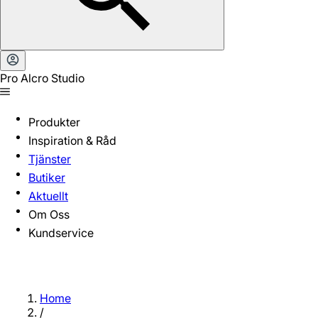
Pro Alcro Studio
Produkter
Inspiration & Råd
Tjänster
Butiker
Aktuellt
Om Oss
Kundservice
Home
/