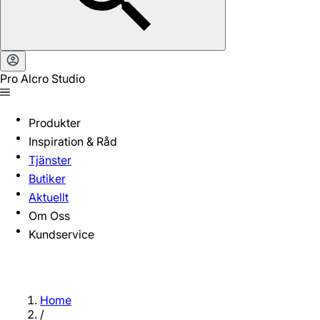
Pro Alcro Studio
Produkter
Inspiration & Råd
Tjänster
Butiker
Aktuellt
Om Oss
Kundservice
Home
/