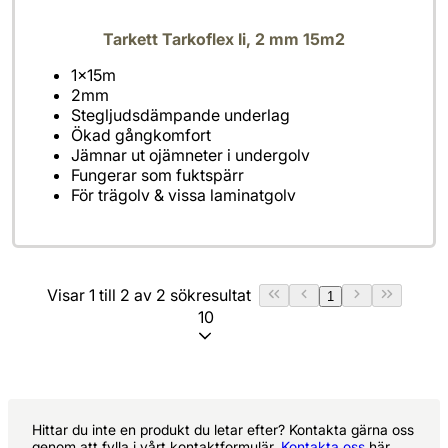
Tarkett Tarkoflex Ii, 2 mm 15m2
För trägolv & vissa laminatgolv
Visar 1 till 2 av 2 sökresultat
1
10
Hittar du inte en produkt du letar efter? Kontakta gärna oss
genom att fylla i vårt kontaktformulär.
Kontakta oss
här.