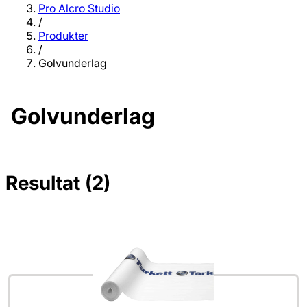
Pro Alcro Studio
/
Produkter
/
Golvunderlag
Golvunderlag
Resultat (2)
Inga filter valda