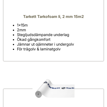
Tarkett Tarkofoam Ii, 2 mm 15m2
För trägolv & laminatgolv