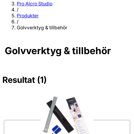
Pro Alcro Studio
/
Produkter
/
Golvverktyg & tillbehör
Golvverktyg & tillbehör
Resultat (1)
Inga filter valda