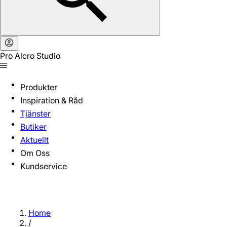
Pro Alcro Studio
Produkter
Inspiration & Råd
Tjänster
Butiker
Aktuellt
Om Oss
Kundservice
Home
/