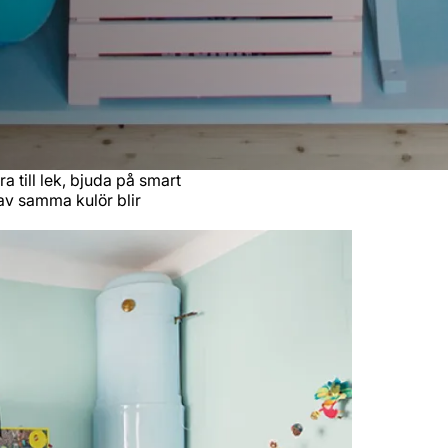
 till lek, bjuda på smart
av samma kulör blir