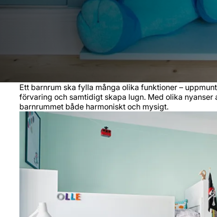
Ett barnrum ska fylla många olika funktioner – uppmuntra
förvaring och samtidigt skapa lugn. Med olika nyanser 
barnrummet både harmoniskt och mysigt.