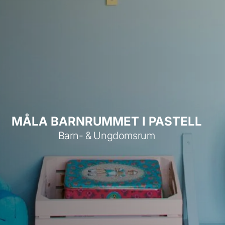
MÅLA BARNRUMMET I PASTELL
Barn- & Ungdomsrum