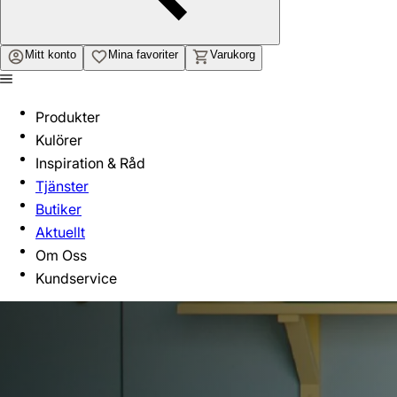
Mitt konto
Mina favoriter
Varukorg
Produkter
Kulörer
Inspiration & Råd
Tjänster
Butiker
Aktuellt
Om Oss
Kundservice